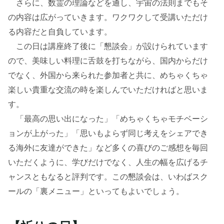
さらに、数霊の理論などを通し、宇宙の法則までもそ
の内容は広がっていきます。ワクワクして受講いただけ
る内容だと自負しています。
この日は講座終了後に「懇談会」が設けられています
ので、美味しい料理に舌鼓を打ちながら、国内からだけ
でなく、外国から来られた参加者と共に、めちゃくちゃ
楽しい貴重な交流の時を楽しんでいただければと思いま
す。
「最高の思い出になった」「めちゃくちゃモチベーシ
ョンが上がった」「思いもよらず同じ考えをシェアでき
る海外に友達ができた」など多くの喜びのご感想を毎回
いただくように、学びだけでなく、人生の幅を広げるチ
ャンスともなると評判です。この懇談会は、いわばスク
ールの「裏メニュー」といってもよいでしょう。