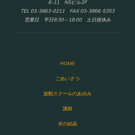
6-11 NSビル2F
TEL 03-3863-0211 FAX 03-3866-5353
営業日 平日9:30～18:00 土日祝休み
HOME
ごあいさつ
波動スクールのあゆみ
講師
水の結晶