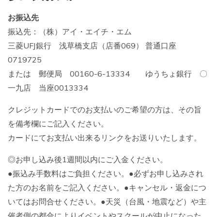
お振込先
振込先：（株）アイ・エイチ・エム
三菱UFJ銀行 浅草橋支店（店番069） 普通口座
0719725
または 郵便局 00160-6-13334 ゆうちょ銀行 〇
一九店 当座0013334
クレジットカードでのお支払いのご希望の方は、その旨
を備考欄にご記入ください。
カードにてお支払い出来るリンクをお送りいたします。
◎お申し込み後1週間以内にご入金ください。
●振込み手数料はご負担ください。●必ずお申し込みされ
た方のお名前をご記入ください。●キャンセル・返金につ
いてはお問合せください。●天災（台風・地震など）や主
催者側の都合によりイベントやスクールが中止になった