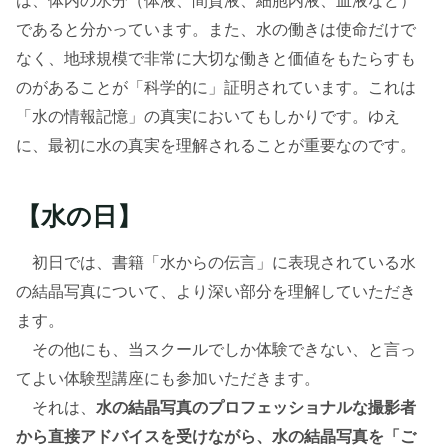
は、体内の水分（体液、間質液、細胞内液、血液など）
であると分かっています。また、水の働きは使命だけで
なく、地球規模で非常に大切な働きと価値をもたらすも
のがあることが「科学的に」証明されています。これは
「水の情報記憶」の真実においてもしかりです。ゆえ
に、最初に水の真実を理解されることが重要なのです。
【水の日】
初日では、書籍「水からの伝言」に表現されている水
の結晶写真について、より深い部分を理解していただき
ます。
その他にも、当スクールでしか体験できない、と言っ
てよい体験型講座にも参加いただきます。
それは、
水の結晶写真のプロフェッショナルな撮影者
から直接アドバイスを受けながら、水の結晶写真を「ご