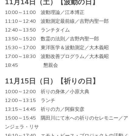
11月14日（土）【波動の日】
10:00～11:00 波動理論／江本博正
11:10～12:40 波動測定最前線／吉野内聖一郎
12:40～13:50 ランチタイム
13:50～15:20 数霊の法則／吉野内聖一郎
15:30～17:00 東洋医学＆波動測定／大木義昭
17:00～18:30 波動改善プログラム／大木義昭
18:45 懇親会
11月15日（日）【祈りの日】
10:00～12:00 祈りの身体／小原大典
12:00～13:15 ランチ
13:15～14:45 祈りの力／阿蘇安彦
15:00～15:45 隅田川にて水への祈りのセレモニー／ア
ンジェラ・リサ
16:10～17:40 エモト・ピース・プロジェクトの活動／