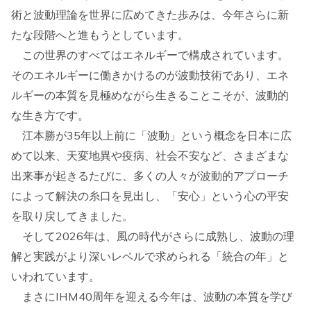
術と波動理論を世界に広めてきた歩みは、今年さらに新
たな段階へと進もうとしています。
この世界のすべてはエネルギーで構成されています。
そのエネルギーに働きかけるのが波動技術であり、エネ
ルギーの本質を見極めながら生きることこそが、波動的
な生き方です。
江本勝が35年以上前に「波動」という概念を日本に広
めて以来、天変地異や疫病、社会不安など、さまざまな
出来事が起きるたびに、多くの人々が波動的アプローチ
によって解決の糸口を見出し、「安心」という心の平安
を取り戻してきました。
そして2026年は、風の時代がさらに成熟し、波動の理
解と実践がより深いレベルで求められる「統合の年」と
いわれています。
まさにIHM40周年を迎える今年は、波動の本質を学び