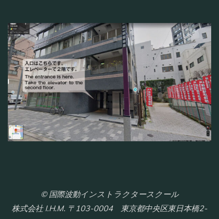
© 国際波動インストラクタースクール
株式会社 I.H.M. 〒103-0004 東京都中央区東日本橋2-