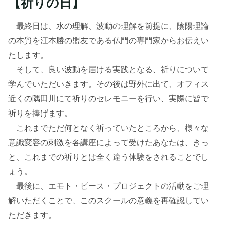
【祈りの日】
最終日は、水の理解、波動の理解を前提に、陰陽理論
の本質を江本勝の盟友である仏門の専門家からお伝えい
たします。
そして、良い波動を届ける実践となる、祈りについて
学んでいただいきます。その後は野外に出て、オフィス
近くの隅田川にて祈りのセレモニーを行い、実際に皆で
祈りを捧げます。
これまでただ何となく祈っていたところから、様々な
意識変容の刺激を各講座によって受けたあなたは、きっ
と、これまでの祈りとは全く違う体験をされることでし
ょう。
最後に、エモト・ピース・プロジェクトの活動をご理
解いただくことで、このスクールの意義を再確認してい
ただきます。