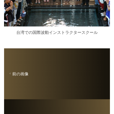
台湾での国際波動インストラクタースクール
前の画像