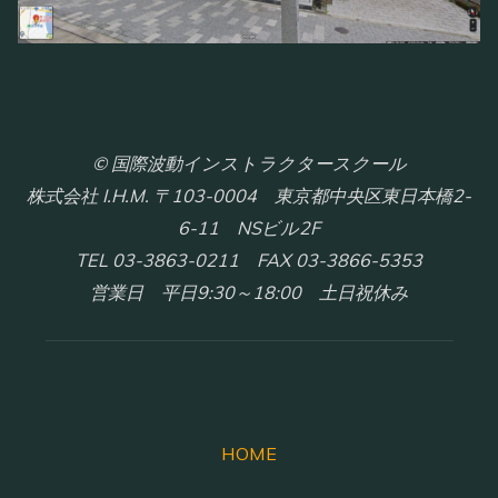
© 国際波動インストラクタースクール
株式会社 I.H.M. 〒103-0004 東京都中央区東日本橋2-
6-11 NSビル2F
TEL 03-3863-0211 FAX 03-3866-5353
営業日 平日9:30～18:00 土日祝休み
HOME