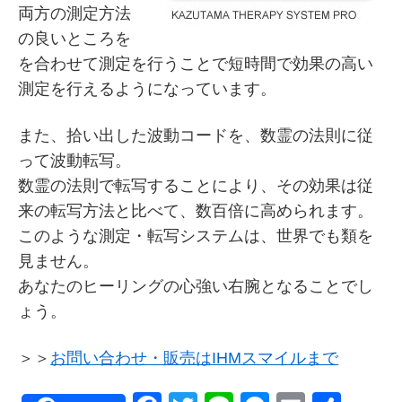
両方の測定方法
の良いところを
を合わせて測定を行うことで短時間で効果の高い
測定を行えるようになっています。
また、拾い出した波動コードを、数霊の法則に従
って波動転写。
数霊の法則で転写することにより、その効果は従
来の転写方法と比べて、数百倍に高められます。
このような測定・転写システムは、世界でも類を
見ません。
あなたのヒーリングの心強い右腕となることでし
ょう。
＞＞
お問い合わせ・販売はIHMスマイルまで