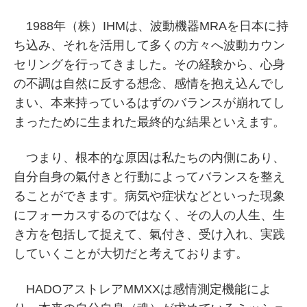
1988年（株）IHMは、波動機器MRAを日本に持
ち込み、それを活用して多くの方々へ波動カウン
セリングを行ってきました。その経験から、心身
の不調は自然に反する想念、感情を抱え込んでし
まい、本来持っているはずのバランスが崩れてし
まったために生まれた最終的な結果といえます。
つまり、根本的な原因は私たちの内側にあり、
自分自身の氣付きと行動によってバランスを整え
ることができます。病気や症状などといった現象
にフォーカスするのではなく、その人の人生、生
き方を包括して捉えて、氣付き、受け入れ、実践
していくことが大切だと考えております。
HADOアストレアMMXXは感情測定機能によ