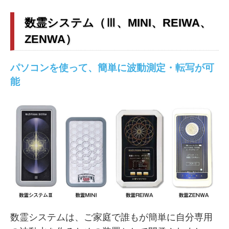
数霊システム（Ⅲ、MINI、REIWA、
ZENWA）
パソコンを使って、簡単に波動測定・転写が可
能
数霊システムは、ご家庭で誰もが簡単に自分専用