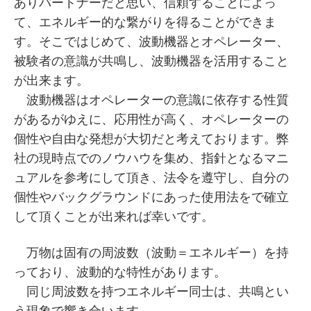
ありパートナーだと思い、信頼することによっ
て、エネルギー的な繋がりを得ることができま
す。そこではじめて、波動機器とオペレーター、
被験者の意識が共鳴し、波動機器を活用すること
が出来ます。
波動機器はオペレーターの意識に依存する性質
があるがゆえに、応用性が高く、オペレーターの
個性や自由な発想が大切だと考えております。弊
社の現時点でのノウハウを集め、指針となるマニ
ュアルを参考にして頂き、法令を遵守し、自分の
個性やバックグラウンドにあった使用法をで確立
して頂くことが出来れば幸いです。
万物は固有の周波数（波動＝エネルギー）を持
っており、波動的な特性があります。
同じ周波数を持つエネルギー同士は、共鳴とい
う現象で響き合います。