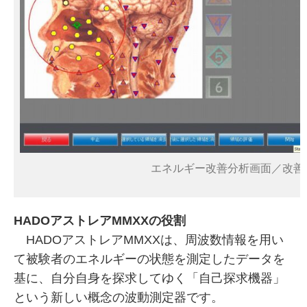
エネルギー改善分析画面／改善
HADOアストレアMMXXの役割
HADOアストレアMMXXは、周波数情報を用い
て被験者のエネルギーの状態を測定したデータを
基に、自分自身を探求してゆく「自己探求機器」
という新しい概念の波動測定器です。