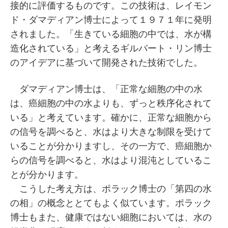
接的に評価するものです。この技術は、レイモン
ド・ダマディアン博士によって１９７１年に発明
されました。「生きている細胞の中では、水が構
造化されている」と考えるギルバート・リン博士
のアイデアに基づいて開発された技術でした。
ダマディアン博士は、「正常な細胞の中の水
は、癌細胞の中の水よりも、ずっと秩序化されて
いる」と考えています。確かに、正常な細胞から
の信号を調べると、水はより大きな制限を受けて
いることが分かりますし、その一方で、癌細胞か
らの信号を調べると、水はより混沌としているこ
とが分かります。
こうした考え方は、ポラック博士の「第四の水
の相」の概念ととてもよく似ています。ポラック
博士もまた、健康ではない細胞においては、水の