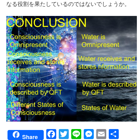
なる役割を果たしているのではないでしょうか。
Facebook
Twitter
Line
Messenge
Email
共
Share