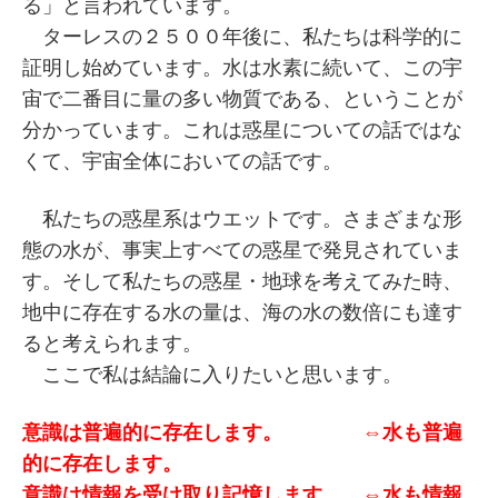
る」と言われています。
ターレスの２５００年後に、私たちは科学的に
証明し始めています。水は水素に続いて、この宇
宙で二番目に量の多い物質である、ということが
分かっています。これは惑星についての話ではな
くて、宇宙全体においての話です。
私たちの惑星系はウエットです。さまざまな形
態の水が、事実上すべての惑星で発見されていま
す。そして私たちの惑星・地球を考えてみた時、
地中に存在する水の量は、海の水の数倍にも達す
ると考えられます。
ここで私は結論に入りたいと思います。
意識は普遍的に存在します。 ⇔水も普遍
的に存在します。
意識は情報を受け取り記憶します。 ⇔水も情報