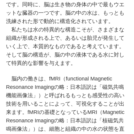
です。同時に、脳は生き物の身体の中で最もウエ
ットな臓器の一つです。脳の中の水は、もっとも
洗練された形で動的に構造化されています。
私たちは水の特異的な構造こそが、さまざまな
組織が形成される上で、あるいは胎児が発生して
いく上で、本質的なものであると考えています。
そして脳の構造が、脳の中の液体である水に対し
て特異的な影響を与えます。
脳内の働きは、fMRI（functional Magnetic
Resonance Imagingの略：日本語訳は「磁気共鳴
機能画像法」）と呼ばれるもっとも感受性の高い
技術を用いることによって、可視化することが出
来ます。fMRIの基礎となっているMRI（Magnetic
Resonance Imagingの略：日本語訳は「核磁気共
鳴画像法」）は、細胞と組織の中の水の状態を直