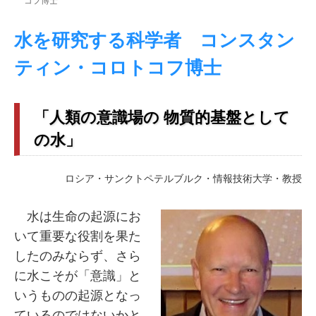
コフ博士
水を研究する科学者 コンスタン
ティン・コロトコフ博士
「人類の意識場の 物質的基盤として
の水」
ロシア・サンクトペテルブルク・情報技術大学・教授
水は生命の起源にお
いて重要な役割を果た
したのみならず、さら
に水こそが「意識」と
いうものの起源となっ
ているのではないかと