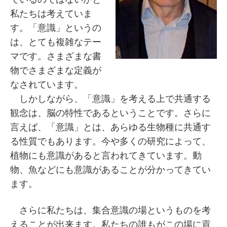
私たちは考えていま
す。「意識」というの
は、とても複雑なテー
マです。さまざまな書
物でさまざまな定義が
なされています。
しかしながら、「意識」を考える上で共通する
観念は、脳の特性であるということです。さらに
言えば、「意識」とは、あらゆる生物種に共通す
る性質でもあります。今や多くの研究によって、
植物にも意識があると言われてきています。動
物、魚などにも意識があることが分かってきてい
ます。
さらに私たちは、集合意識の場というものを考
えることが出来ます。私たちの誰もがこの場に貢