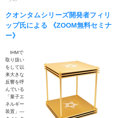
ナー》
クオンタムシリーズ開発者フィリ
ップ氏による 《ZOOM無料セミナ
ー》
IHMで
取り扱い
をして以
来大きな
反響を呼
んでいる
「量子エ
ネルギー
装置」—