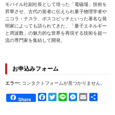
モバイル社副社長として培った「電磁場」技術を
昇華させ、古代の覚者に伝えられ量子物理学者や
ニコラ・テスラ、ボスコビッチといった著名な発
明家によっても語られてきた、「量子エネルギー
と周波数」の魅力的な世界を再現する技術を超一
流の専門家を集結して開発。
お申込みフォーム
エラー:
コンタクトフォームが見つかりません。
Facebook
Twitter
Line
Messenge
Email
共
Share
有