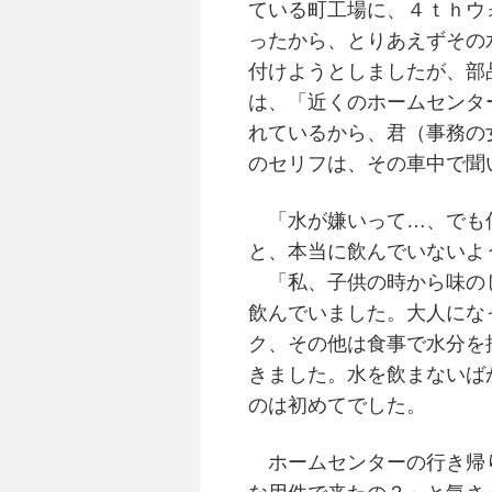
ている町工場に、４ｔｈウ
ったから、とりあえずその
付けようとしましたが、部
は、「近くのホームセンタ
れているから、君（事務の
のセリフは、その車中で聞
「水が嫌いって…、でも
と、本当に飲んでいないよ
「私、子供の時から味の
飲んでいました。大人にな
ク、その他は食事で水分を
きました。水を飲まないば
のは初めてでした。
ホームセンターの行き帰