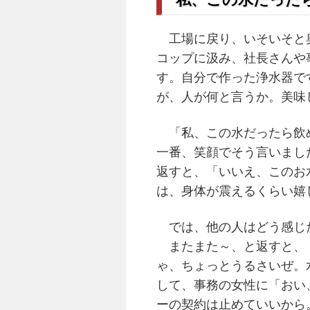
工場に戻り、いそいそと奥
コップに汲み、社長さんや
す。自分で作った浄水器で
が、人が何と言うか。美味
「私、この水だったら飲め
一番、笑顔でそう言いまし
返すと、「いいえ、このお
は、身体が震えるくらい嬉
では、他の人はどう感じた
またまた～、と返すと、「
ゃ、ちょっとうるさいぜ。
して、事務の女性に「おい
ーの契約は止めていいから