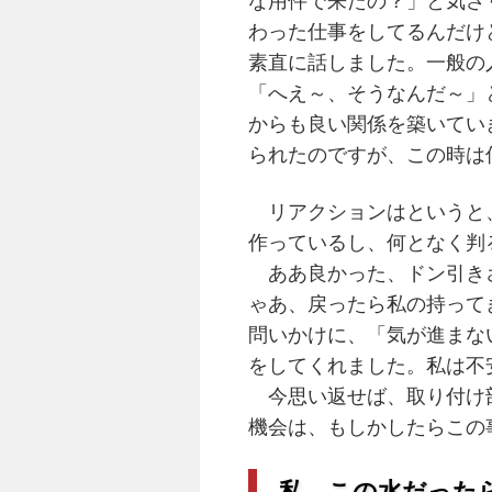
な用件で来たの？」と気さ
わった仕事をしてるんだけ
素直に話しました。一般の
「へえ～、そうなんだ～」
からも良い関係を築いてい
られたのですが、この時は
リアクションはというと
作っているし、何となく判
ああ良かった、ドン引き
ゃあ、戻ったら私の持って
問いかけに、「気が進まな
をしてくれました。私は不
今思い返せば、取り付け部
機会は、もしかしたらこの
私、この水だった