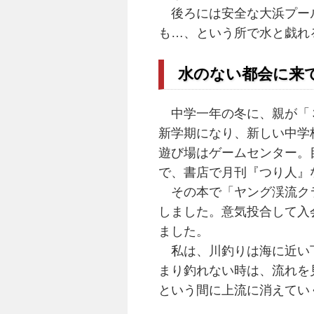
後ろには安全な大浜プール
も…、という所で水と戯れ
水のない都会に来
中学一年の冬に、親が「３
新学期になり、新しい中学
遊び場はゲームセンター。
で、書店で月刊『つり人』
その本で「ヤング渓流クラ
しました。意気投合して入
ました。
私は、川釣りは海に近い下
まり釣れない時は、流れを
という間に上流に消えてい