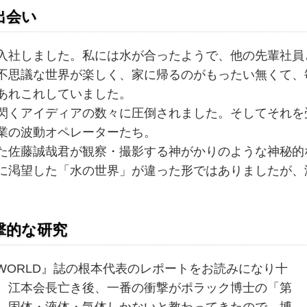
出会い
社しました。私には水が合ったようで、他の先輩社員
不思議な世界が楽しく、家に帰るのがもったい無くて、
あれこれしていました。
くアイディアの数々に圧倒されました。そしてそれを
業の波動オペレーターたち。
佐藤誠哉君が観察・撮影する神がかりのような神秘的
渇望した「水の世界」が違った形ではありましたが、
撃的な研究
. WORLD』誌の根本代表のレポートをお読みになり十
、江本会長亡き後、一番の衝撃がポラック博士の「第