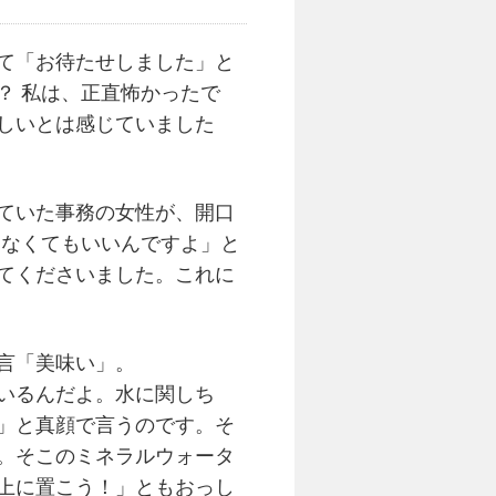
て「お待たせしました」と
？ 私は、正直怖かったで
しいとは感じていました
ていた事務の女性が、開口
わなくてもいいんですよ」と
てくださいました。これに
言「美味い」。
いるんだよ。水に関しち
」と真顔で言うのです。そ
。そこのミネラルウォータ
上に置こう！」ともおっし