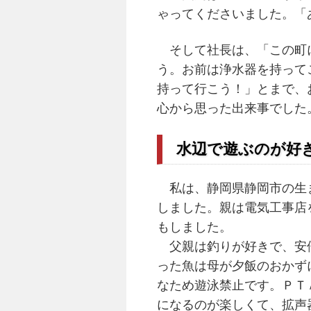
ゃってくださいました。「
そして社長は、「この町に
う。お前は浄水器を持って
持って行こう！」とまで、
心から思った出来事でした
水辺で遊ぶのが好
私は、静岡県静岡市の生ま
しました。親は電気工事店
もしました。
父親は釣りが好きで、安倍
った魚は母が夕飯のおかず
なため遊泳禁止です。ＰＴ
になるのが楽しくて、拡声