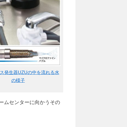
ス発生器UZUの中を流れる水
の様子
ームセンターに向かうその