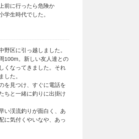
上前に行ったら危険か
小学生時代でした。
中野区に引っ越しました。
100m。新しい友人達との
しくなってきました。それ
ました。
のを見つけ、すぐに電話を
たちと一緒に釣りに出掛け
早い渓流釣りが面白く、あ
配に気付くやいなや、あっ