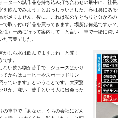
ォーターの試作品を持ち込み打ち合わせの最中に、社長
水を飲んでみよう」とおっしゃいました。私は奥にある
品が足りません。後に、これは私の早とちりと分かるの
ーで取り付け部品を買ってきます。場所は何処ですか？
女性）一緒に行って案内して」と言い、車で一緒に買い
いた言葉でした。
何かしら水は飲んでますよね」と聞く
うです。
しない飲み物が苦手で、ジュースばかり
ってからはコーヒーやスポーツドリン
摂っています」ということです。大変驚
かりか、嫌い、苦手という人に出会った
りの車中で「あなた、うちの会社にどん