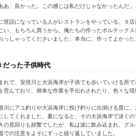
ああ、良かった。この感じは私だけじゃなかったんだ」
世話になっている人がレストランをやっている。９店
こい、もちろん買うから。俺たちの作ったボルテックス
おっしゃってくださいました。本当に、作ってよかった
。
きだった子供時代
れで、安倍川と大浜海岸が子供でも歩いていける所で
を営んでおり、簡単な作業を手伝わされたり、色々な現
川にアユ釣りや大浜海岸に投げ釣りに出掛ける度に、
にしてくれました。夏になると、その大浜海岸で泳ぐの
Ａの見回りも頻繁でしたが、私は波に飲み込まれ、グル
器での注意をよそにずっと繰り返していました。