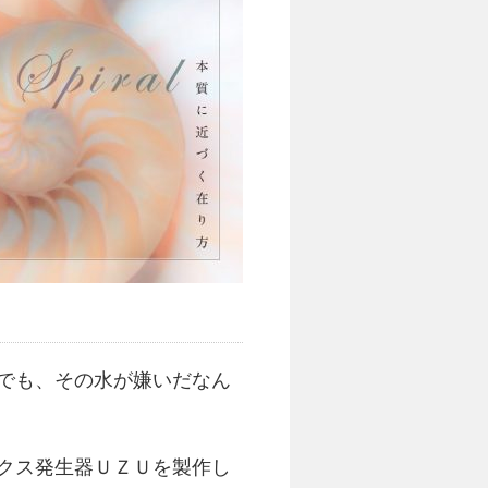
でも、その水が嫌いだなん
クス発生器ＵＺＵを製作し