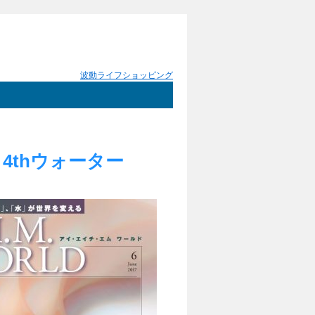
波動ライフショッピング
4thウォーター